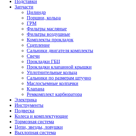
Подставки
Запчасти
Цилиндр
Поршни, кольца
ГРМ
Фильтры масляные
Фильтры воздушные
Комплекты прокладок
Сцепление
Сальники двигателя комплекты
Свечи
Прокладки ГБЦ
Прокладки клапанной крышки
Уплотнительные кольца
Сальники по размерам штучно
Маслосъемные колпачки
Клапана
Ремкомплект карбюратора
Электрика
Инструменты
Подвеска
Колеса и комплектующие
Тормозная система
Цепи, звезды, ловушки
Выхлопная система