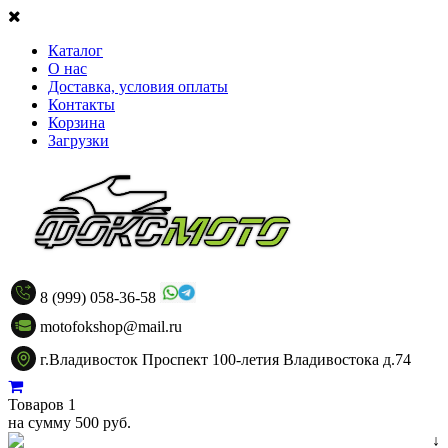
Каталог
О нас
Доставка, условия оплаты
Контакты
Корзина
Загрузки
8 (999) 058-36-58
motofokshop@mail.ru
г.Владивосток Проспект 100-летия Владивостока д.74
Товаров 1
на сумму 500 руб.
↓