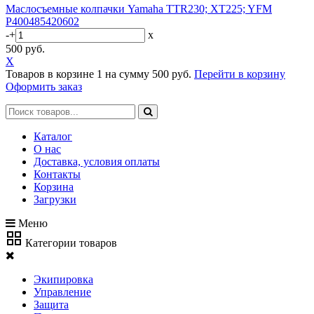
Маслосъемные колпачки Yamaha TTR230; XT225; YFM
P400485420602
-
+
x
500 руб.
X
Товаров в корзине
1
на сумму
500 руб.
Перейти в корзину
Оформить заказ
Каталог
О нас
Доставка, условия оплаты
Контакты
Корзина
Загрузки
Меню
Категории товаров
Экипировка
Управление
Защита