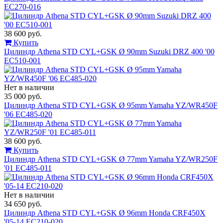
EC270-016
38 600 руб.
Купить
Цилиндр Athena STD CYL+GSK Ø 90mm Suzuki DRZ 400 '00
EC510-001
Нет в наличии
35 000 руб.
Цилиндр Athena STD CYL+GSK Ø 95mm Yamaha YZ/WR450F
'06 EC485-020
38 600 руб.
Купить
Цилиндр Athena STD CYL+GSK Ø 77mm Yamaha YZ/WR250F
'01 EC485-011
Нет в наличии
34 650 руб.
Цилиндр Athena STD CYL+GSK Ø 96mm Honda CRF450X
'05-14 EC210-020