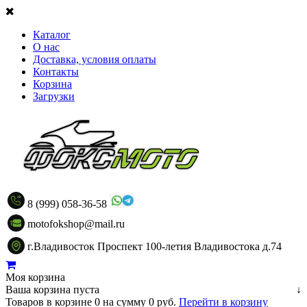
Каталог
О нас
Доставка, условия оплаты
Контакты
Корзина
Загрузки
8 (999) 058-36-58
motofokshop@mail.ru
г.Владивосток Проспект 100-летия Владивостока д.74
Моя корзина
Ваша корзина пуста
↓
Товаров в корзине
0
на сумму
0 руб.
Перейти в корзину