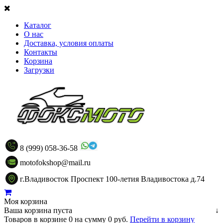
Каталог
О нас
Доставка, условия оплаты
Контакты
Корзина
Загрузки
8 (999) 058-36-58
motofokshop@mail.ru
г.Владивосток Проспект 100-летия Владивостока д.74
Моя корзина
Ваша корзина пуста
↓
Товаров в корзине
0
на сумму
0 руб.
Перейти в корзину