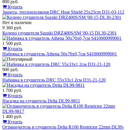
800 руб.
Купить
Защита, теплоизоляция DRC Heat Shield 25x25cm D31-03-112
Нет в наличии
9 360 руб.
Колено глушителя Suzuki DRZ400S/SM '00-15 DL30-2301
1 500 руб.
Купить
Набивка в глушитель Athena 50x70x0,7см S410000999001
900 руб.
Купить
Набивка в глушитель DRC 55x33x1,2см D31-21-120
1 700 руб.
Купить
Насадка на глушитель Delta DL99-9811
1 400 руб.
Купить
Ограничитель в глушитель Delta R100 Restrictor 22mm DL99-