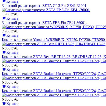
Купить
Запасной рычаг тормоза ZETA CP 3-Fin ZE41-31001
1 900 руб.
Купить
Запасной рычаг тормоза ZETA FP 3-Fin ZE41-36001
7 950 руб.
Купить
Комплект рычагов Yamaha WR250R/X, XT250, DT230, TTR250 
6 800 руб.
Купить
Комплект рычагов ZETA Beta RR2T 13-26, RR4T/RS4T 12-26, 
6 800 руб.
Купить
Комплект рычагов ZETA Braktec Husqvarna TE250/300 '24, Ga
6 800 руб.
Купить
Комплект рычагов ZETA Braktec Husqvarna TE250/300 '24, Ga
6 800 руб.
Купить