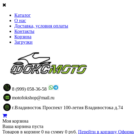
Каталог
О нас
Доставка, условия оплаты
Контакты
Корзина
Загрузки
8 (999) 058-36-58
motofokshop@mail.ru
г.Владивосток Проспект 100-летия Владивостока д.74
Моя корзина
Ваша корзина пуста
Товаров в корзине
0
на сумму
0 руб.
Перейти в корзину
Оформи