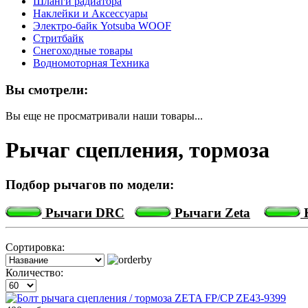
Шланги радиатора
Наклейки и Аксессуары
Электро-байк Yotsuba WOOF
Стритбайк
Снегоходные товары
Водномоторная Техника
Вы смотрели:
Вы еще не просматривали наши товары...
Рычаг сцепления, тормоза
Подбор рычагов по модели:
Рычаги DRC
Рычаги Zeta
К
Сортировка:
Количество: