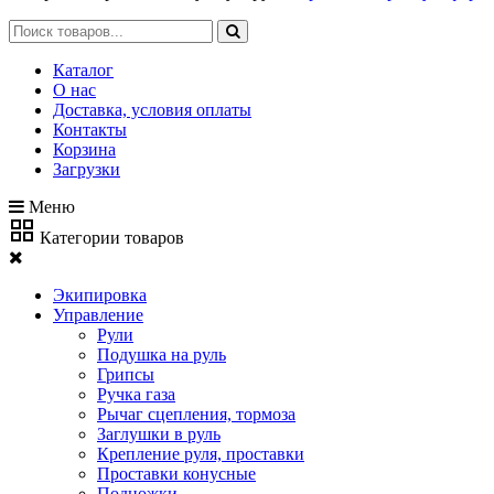
Каталог
О нас
Доставка, условия оплаты
Контакты
Корзина
Загрузки
Меню
Категории товаров
Экипировка
Управление
Рули
Подушка на руль
Грипсы
Ручка газа
Рычаг сцепления, тормоза
Заглушки в руль
Крепление руля, проставки
Проставки конусные
Подножки