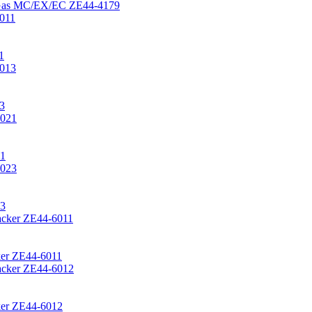
sGas MC/EX/EC ZE44-4179
1
3
21
23
er ZE44-6011
er ZE44-6012