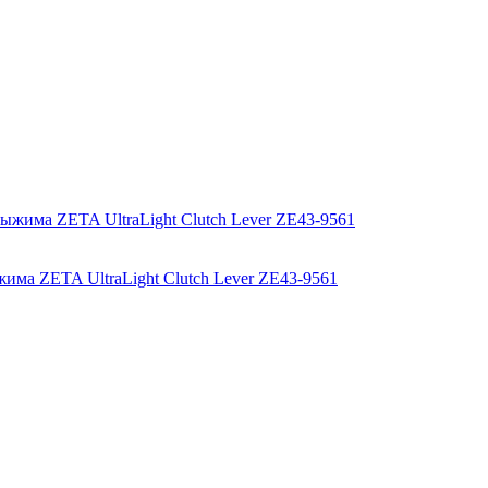
има ZETA UltraLight Clutch Lever ZE43-9561