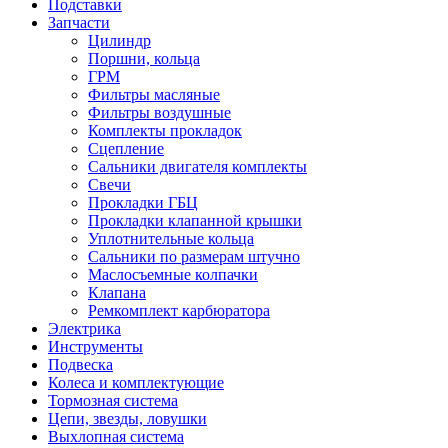
Подставки
Запчасти
Цилиндр
Поршни, кольца
ГРМ
Фильтры масляные
Фильтры воздушные
Комплекты прокладок
Сцепление
Сальники двигателя комплекты
Свечи
Прокладки ГБЦ
Прокладки клапанной крышки
Уплотнительные кольца
Сальники по размерам штучно
Маслосъемные колпачки
Клапана
Ремкомплект карбюратора
Электрика
Инструменты
Подвеска
Колеса и комплектующие
Тормозная система
Цепи, звезды, ловушки
Выхлопная система