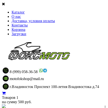
Каталог
О нас
Доставка, условия оплаты
Контакты
Корзина
Загрузки
8 (999) 058-36-58
motofokshop@mail.ru
г.Владивосток Проспект 100-летия Владивостока д.74
Товаров 1
на сумму 500 руб.
↓