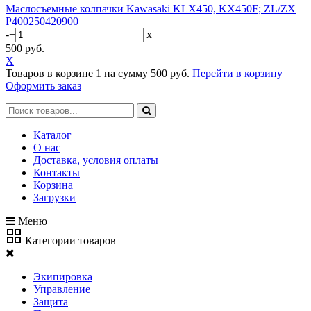
Маслосъемные колпачки Kawasaki KLX450, KX450F; ZL/ZX
P400250420900
-
+
x
500 руб.
X
Товаров в корзине
1
на сумму
500 руб.
Перейти в корзину
Оформить заказ
Каталог
О нас
Доставка, условия оплаты
Контакты
Корзина
Загрузки
Меню
Категории товаров
Экипировка
Управление
Защита