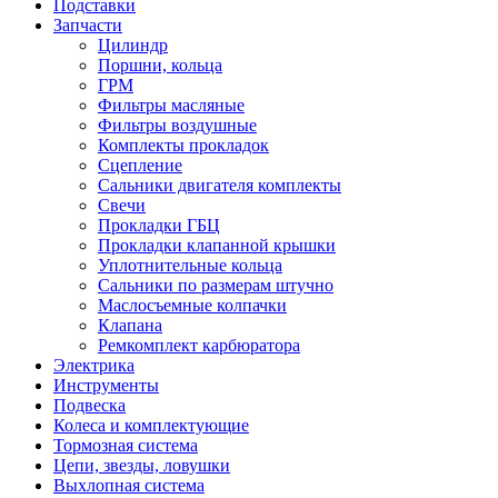
Подставки
Запчасти
Цилиндр
Поршни, кольца
ГРМ
Фильтры масляные
Фильтры воздушные
Комплекты прокладок
Сцепление
Сальники двигателя комплекты
Свечи
Прокладки ГБЦ
Прокладки клапанной крышки
Уплотнительные кольца
Сальники по размерам штучно
Маслосъемные колпачки
Клапана
Ремкомплект карбюратора
Электрика
Инструменты
Подвеска
Колеса и комплектующие
Тормозная система
Цепи, звезды, ловушки
Выхлопная система