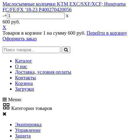
Маслосъемные колпачки KTM EXC/SXF/XCF; Husqvarna
FC/FE/FX '18-23 P400270420056
-
+
x
600 руб.
X
Товаров в корзине
1
на сумму
600 руб.
Перейти в корзину
Оформить заказ
Каталог
О нас
Доставка, условия оплаты
Контакты
Корзина
Загрузки
Меню
Категории товаров
Экипировка
Управление
Защита