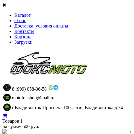
Каталог
О нас
Доставка, условия оплаты
Контакты
Корзина
Загрузки
8 (999) 058-36-58
motofokshop@mail.ru
г.Владивосток Проспект 100-летия Владивостока д.74
Товаров 1
на сумму 600 руб.
↓