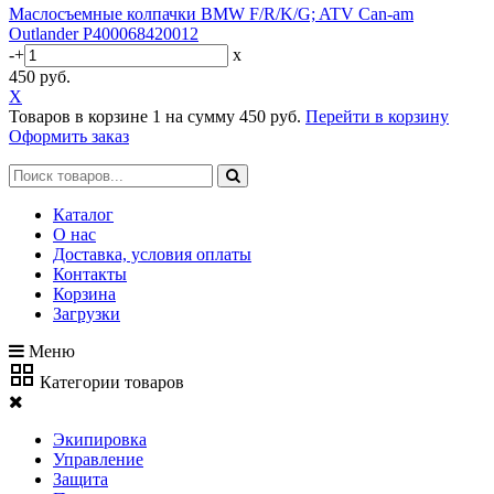
Маслосъемные колпачки BMW F/R/K/G; ATV Can-am
Outlander P400068420012
-
+
x
450 руб.
X
Товаров в корзине
1
на сумму
450 руб.
Перейти в корзину
Оформить заказ
Каталог
О нас
Доставка, условия оплаты
Контакты
Корзина
Загрузки
Меню
Категории товаров
Экипировка
Управление
Защита