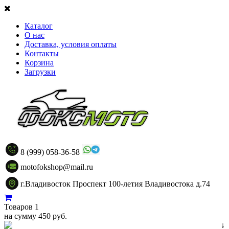
Каталог
О нас
Доставка, условия оплаты
Контакты
Корзина
Загрузки
8 (999) 058-36-58
motofokshop@mail.ru
г.Владивосток Проспект 100-летия Владивостока д.74
Товаров 1
на сумму 450 руб.
↓