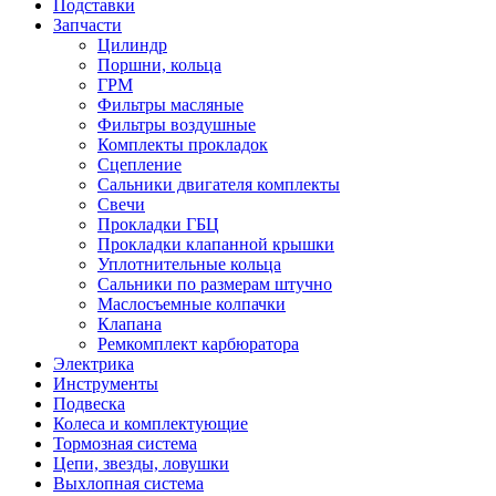
Подставки
Запчасти
Цилиндр
Поршни, кольца
ГРМ
Фильтры масляные
Фильтры воздушные
Комплекты прокладок
Сцепление
Сальники двигателя комплекты
Свечи
Прокладки ГБЦ
Прокладки клапанной крышки
Уплотнительные кольца
Сальники по размерам штучно
Маслосъемные колпачки
Клапана
Ремкомплект карбюратора
Электрика
Инструменты
Подвеска
Колеса и комплектующие
Тормозная система
Цепи, звезды, ловушки
Выхлопная система