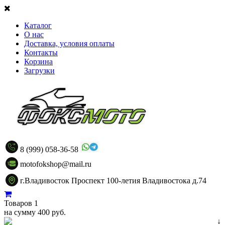
Каталог
О нас
Доставка, условия оплаты
Контакты
Корзина
Загрузки
8 (999) 058-36-58
motofokshop@mail.ru
г.Владивосток Проспект 100-летия Владивостока д.74
Товаров 1
на сумму 400 руб.
↓