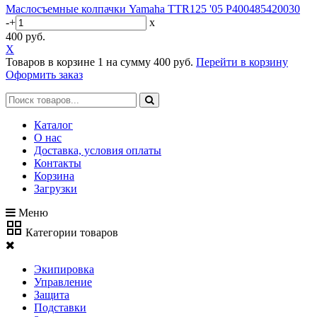
Маслосъемные колпачки Yamaha TTR125 '05 P400485420030
-
+
x
400 руб.
X
Товаров в корзине
1
на сумму
400 руб.
Перейти в корзину
Оформить заказ
Каталог
О нас
Доставка, условия оплаты
Контакты
Корзина
Загрузки
Меню
Категории товаров
Экипировка
Управление
Защита
Подставки