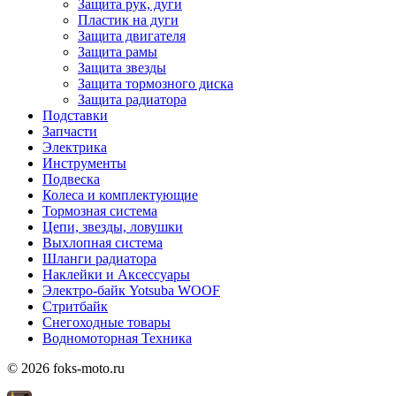
Защита рук, дуги
Пластик на дуги
Защита двигателя
Защита рамы
Защита звезды
Защита тормозного диска
Защита радиатора
Подставки
Запчасти
Электрика
Инструменты
Подвеска
Колеса и комплектующие
Тормозная система
Цепи, звезды, ловушки
Выхлопная система
Шланги радиатора
Наклейки и Аксессуары
Электро-байк Yotsuba WOOF
Стритбайк
Снегоходные товары
Водномоторная Техника
© 2026 foks-moto.ru