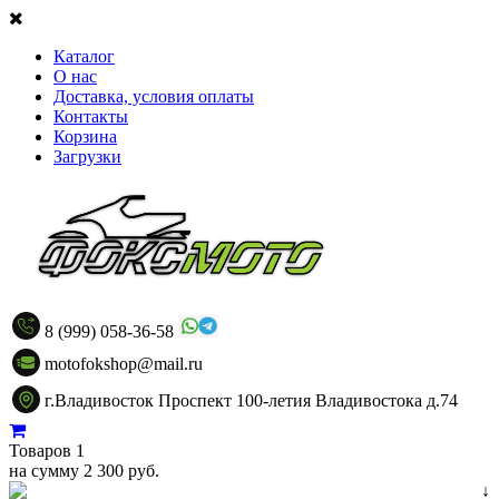
Каталог
О нас
Доставка, условия оплаты
Контакты
Корзина
Загрузки
8 (999) 058-36-58
motofokshop@mail.ru
г.Владивосток Проспект 100-летия Владивостока д.74
Товаров 1
на сумму 2 300 руб.
↓