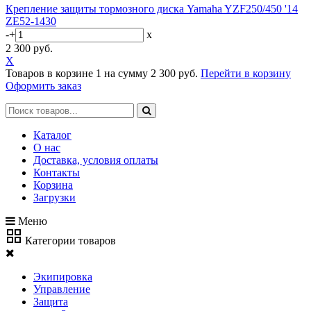
Крепление защиты тормозного диска Yamaha YZF250/450 '14
ZE52-1430
-
+
x
2 300 руб.
X
Товаров в корзине
1
на сумму
2 300 руб.
Перейти в корзину
Оформить заказ
Каталог
О нас
Доставка, условия оплаты
Контакты
Корзина
Загрузки
Меню
Категории товаров
Экипировка
Управление
Защита