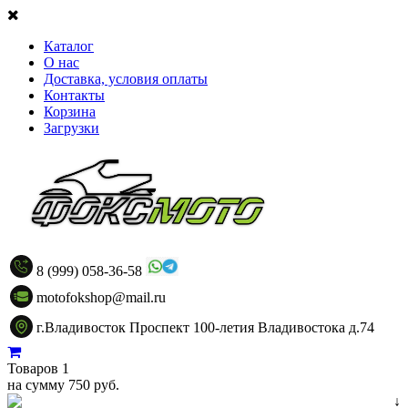
Каталог
О нас
Доставка, условия оплаты
Контакты
Корзина
Загрузки
8 (999) 058-36-58
motofokshop@mail.ru
г.Владивосток Проспект 100-летия Владивостока д.74
Товаров 1
на сумму 750 руб.
↓