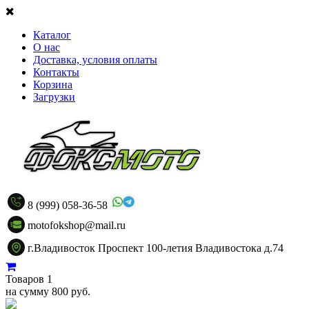
Каталог
О нас
Доставка, условия оплаты
Контакты
Корзина
Загрузки
8 (999) 058-36-58
motofokshop@mail.ru
г.Владивосток Проспект 100-летия Владивостока д.74
Товаров 1
на сумму 800 руб.