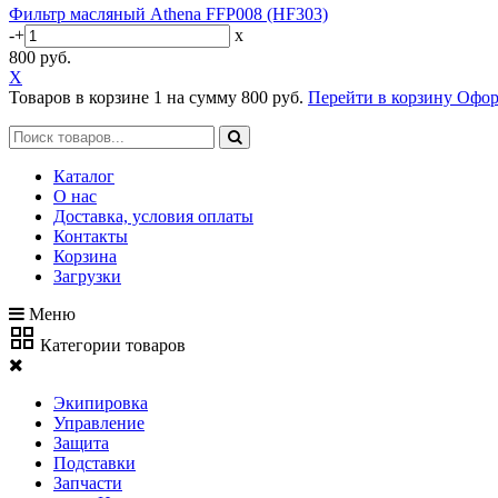
Фильтр масляный Athena FFP008 (HF303)
-
+
x
800 руб.
X
Товаров в корзине
1
на сумму
800 руб.
Перейти в корзину
Офор
Каталог
О нас
Доставка, условия оплаты
Контакты
Корзина
Загрузки
Меню
Категории товаров
Экипировка
Управление
Защита
Подставки
Запчасти