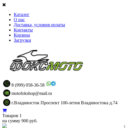
Каталог
О нас
Доставка, условия оплаты
Контакты
Корзина
Загрузки
8 (999) 058-36-58
motofokshop@mail.ru
г.Владивосток Проспект 100-летия Владивостока д.74
Товаров 1
на сумму 900 руб.
↓