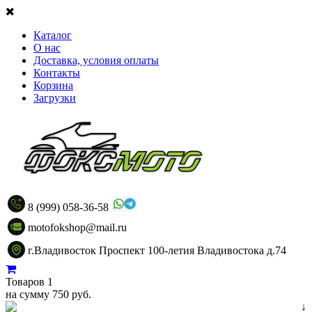
Каталог
О нас
Доставка, условия оплаты
Контакты
Корзина
Загрузки
8 (999) 058-36-58
motofokshop@mail.ru
г.Владивосток Проспект 100-летия Владивостока д.74
Товаров 1
на сумму 750 руб.
↓