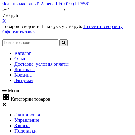
Фильтр масляный Athena FFC019 (HF556)
-
+
x
750 руб.
X
Товаров в корзине
1
на сумму
750 руб.
Перейти в корзину
Оформить заказ
Каталог
О нас
Доставка, условия оплаты
Контакты
Корзина
Загрузки
Меню
Категории товаров
Экипировка
Управление
Защита
Подставки