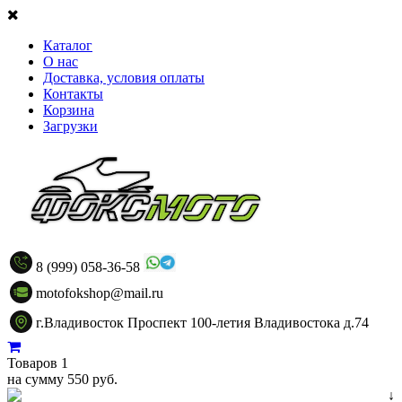
Каталог
О нас
Доставка, условия оплаты
Контакты
Корзина
Загрузки
8 (999) 058-36-58
motofokshop@mail.ru
г.Владивосток Проспект 100-летия Владивостока д.74
Товаров 1
на сумму 550 руб.
↓