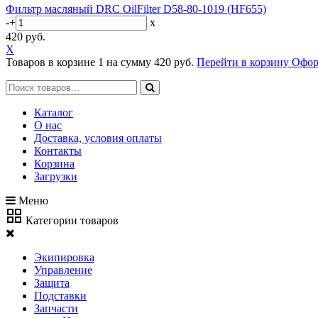
Фильтр масляный DRC OilFilter D58-80-1019 (HF655)
-
+
x
420 руб.
X
Товаров в корзине
1
на сумму
420 руб.
Перейти в корзину
Офор
Каталог
О нас
Доставка, условия оплаты
Контакты
Корзина
Загрузки
Меню
Категории товаров
Экипировка
Управление
Защита
Подставки
Запчасти