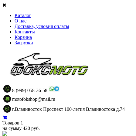
Каталог
О нас
Доставка, условия оплаты
Контакты
Корзина
Загрузки
8 (999) 058-36-58
motofokshop@mail.ru
г.Владивосток Проспект 100-летия Владивостока д.74
Товаров 1
на сумму 420 руб.