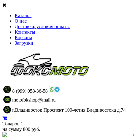
Каталог
О нас
Доставка, условия оплаты
Контакты
Корзина
Загрузки
8 (999) 058-36-58
motofokshop@mail.ru
г.Владивосток Проспект 100-летия Владивостока д.74
Товаров 1
на сумму 800 руб.
↓