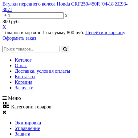
Втулки переднего колеса Honda CRF250/450R '04-18 ZE93-
3071
-
+
x
800 руб.
X
Товаров в корзине
1
на сумму
800 руб.
Перейти в корзину
Оформить заказ
Каталог
О нас
Доставка, условия оплаты
Контакты
Корзина
Загрузки
Меню
Категории товаров
Экипировка
Управление
Защита