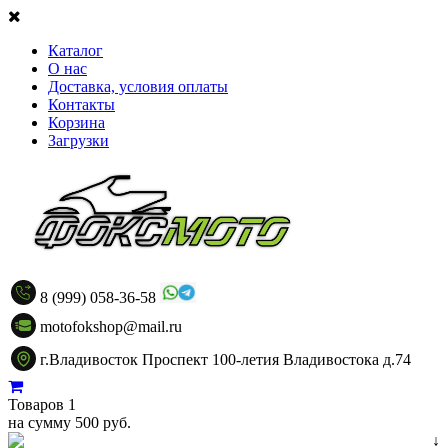
Каталог
О нас
Доставка, условия оплаты
Контакты
Корзина
Загрузки
8 (999) 058-36-58
motofokshop@mail.ru
г.Владивосток Проспект 100-летия Владивостока д.74
Товаров 1
на сумму 500 руб.
↓