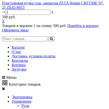
Пластиковая ручка газа, закрытая ZETA Honda CRF150R '07-
21 ZE45-8015
-
+
x
500 руб.
X
Товаров в корзине
1
на сумму
500 руб.
Перейти в корзину
Оформить заказ
Каталог
О нас
Доставка, условия оплаты
Контакты
Корзина
Загрузки
Меню
Категории товаров
Экипировка
Управление
Рули