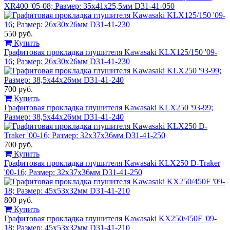
XR400 '05-08; Размер: 35x41x25,5мм D31-41-050
550 руб.
Купить
Графитовая прокладка глушителя Kawasaki KLX125/150 '09-
16; Размер: 26x30x26мм D31-41-230
700 руб.
Купить
Графитовая прокладка глушителя Kawasaki KLX250 '93-99;
Размер: 38,5x44x26мм D31-41-240
700 руб.
Купить
Графитовая прокладка глушителя Kawasaki KLX250 D-Traker
'00-16; Размер: 32x37x36мм D31-41-250
800 руб.
Купить
Графитовая прокладка глушителя Kawasaki KX250/450F '09-
18; Размер: 45x53x32мм D31-41-210