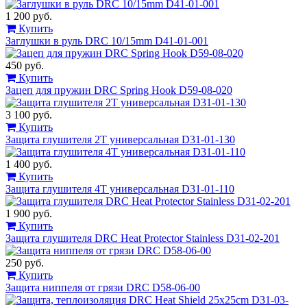
1 200 руб.
Купить
Заглушки в руль DRC 10/15mm D41-01-001
450 руб.
Купить
Зацеп для пружин DRC Spring Hook D59-08-020
3 100 руб.
Купить
Защита глушителя 2Т универсальная D31-01-130
1 400 руб.
Купить
Защита глушителя 4Т универсальная D31-01-110
1 900 руб.
Купить
Защита глушителя DRC Heat Protector Stainless D31-02-201
250 руб.
Купить
Защита ниппеля от грязи DRC D58-06-00