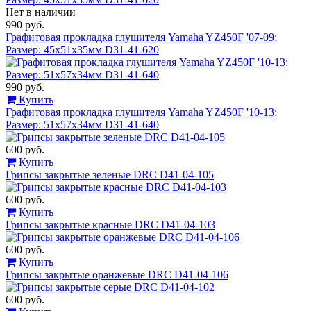
Нет в наличии
990 руб.
Графитовая прокладка глушителя Yamaha YZ450F '07-09;
Размер: 45x51x35мм D31-41-620
990 руб.
Купить
Графитовая прокладка глушителя Yamaha YZ450F '10-13;
Размер: 51x57x34мм D31-41-640
600 руб.
Купить
Грипсы закрытые зеленые DRC D41-04-105
600 руб.
Купить
Грипсы закрытые красные DRC D41-04-103
600 руб.
Купить
Грипсы закрытые оранжевые DRC D41-04-106
600 руб.