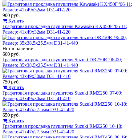
900 руб.
Купить
Графитовая прокладка глушителя Kawasaki KX450F '06-11;
Размер: 41x49x32мм D31-41-220
Нет в наличии
600 руб.
Графитовая прокладка глушителя Suzuki DR250R '96-00;
Размер: 35x38,5x25,5мм D31-41-440
750 руб.
Купить
Графитовая прокладка глушителя Suzuki RMZ250 '07-09;
Размер: 43x49x30мм D31-41-410
650 руб.
Купить
Графитовая прокладка глушителя Suzuki RMZ250 '10-18;
Размер: 41x47x27,5мм D31-41-420