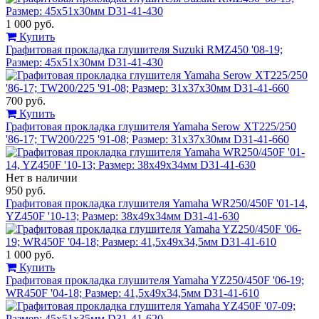
1 000 руб.
Купить
Графитовая прокладка глушителя Suzuki RMZ450 '08-19;
Размер: 45x51x30мм D31-41-430
700 руб.
Купить
Графитовая прокладка глушителя Yamaha Serow XT225/250
'86-17; TW200/225 '91-08; Размер: 31x37x30мм D31-41-660
Нет в наличии
950 руб.
Графитовая прокладка глушителя Yamaha WR250/450F '01-14,
YZ450F '10-13; Размер: 38x49x34мм D31-41-630
1 000 руб.
Купить
Графитовая прокладка глушителя Yamaha YZ250/450F '06-19;
WR450F '04-18; Размер: 41,5x49x34,5мм D31-41-610