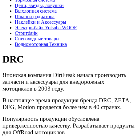
Цепи, звезды, ловушки
Выхлопная система
Шланги радиатора
Наклейки и Аксессуары
Электро-байк Yotsuba WOOF
Стритбайк
Снегоходные товары
Водномоторная Техника
DRC
Японская компания DirtFreak начала производить
запчасти и аксессуары для внедорожных
мотоциклов в 2003 году.
В настоящее время продукция бренда DRC, ZETA,
DFG, Motion продается более чем в 40 странах.
Популярность продукции обусловлена
приверженностью качеству. Разрабатывает продукты
для OffRoad мотоциклов.