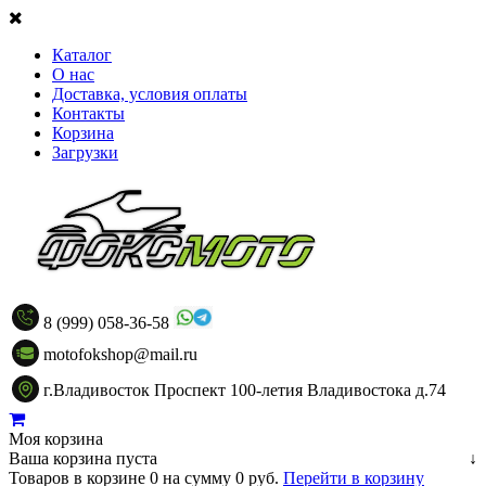
Каталог
О нас
Доставка, условия оплаты
Контакты
Корзина
Загрузки
8 (999) 058-36-58
motofokshop@mail.ru
г.Владивосток Проспект 100-летия Владивостока д.74
Моя корзина
Ваша корзина пуста
↓
Товаров в корзине
0
на сумму
0 руб.
Перейти в корзину