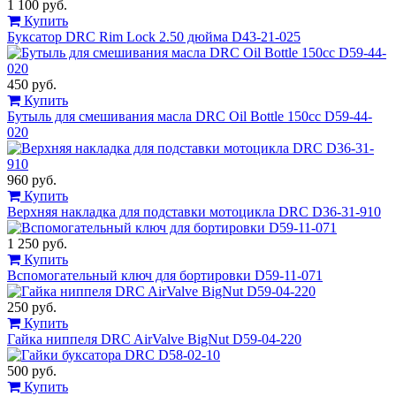
1 100 руб.
Купить
Буксатор DRC Rim Lock 2.50 дюйма D43-21-025
450 руб.
Купить
Бутыль для смешивания масла DRC Oil Bottle 150cc D59-44-
020
960 руб.
Купить
Верхняя накладка для подставки мотоцикла DRC D36-31-910
1 250 руб.
Купить
Вспомогательный ключ для бортировки D59-11-071
250 руб.
Купить
Гайка ниппеля DRC AirValve BigNut D59-04-220
500 руб.
Купить