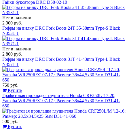
Гайки буксатора DRC D58-02-10
Нет в наличии
2 900 руб.
Гофры на вилку DRC Fork Boots 24T 35-38mm Type-S Black
N3531-1
Нет в наличии
2 800 руб.
Гофры на вилку DRC Fork Boots 31T 41-43mm Type-L Black
N3571-1
750 руб.
Купить
Графитовая прокладка глушителя Honda CRF250L '17-20,
Yamaha WR250R/X' 07-17,; Размер: 38x44,5x30,5мм D31-41-
650
500 руб.
Купить