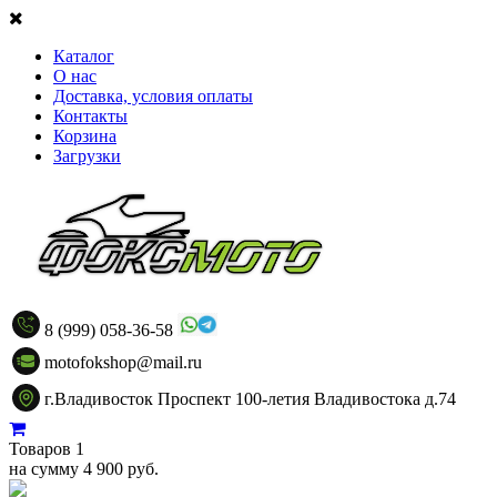
Каталог
О нас
Доставка, условия оплаты
Контакты
Корзина
Загрузки
8 (999) 058-36-58
motofokshop@mail.ru
г.Владивосток Проспект 100-летия Владивостока д.74
Товаров 1
на сумму 4 900 руб.