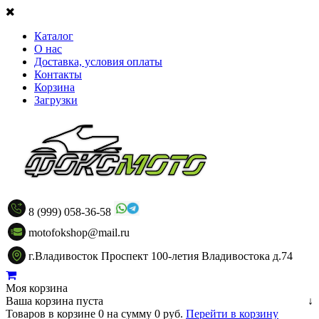
Каталог
О нас
Доставка, условия оплаты
Контакты
Корзина
Загрузки
8 (999) 058-36-58
motofokshop@mail.ru
г.Владивосток Проспект 100-летия Владивостока д.74
Моя корзина
Ваша корзина пуста
↓
Товаров в корзине
0
на сумму
0 руб.
Перейти в корзину