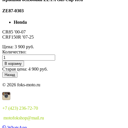
ZE87-0303
Honda
CR85 '00-07
CRF150R '07-25
Цена:
3 900 руб.
Количество:
Старая цена:
4 900 руб.
© 2026 foks-moto.ru
+7 (423) 236-72-70
motofokshop@mail.ru
WhatsApp