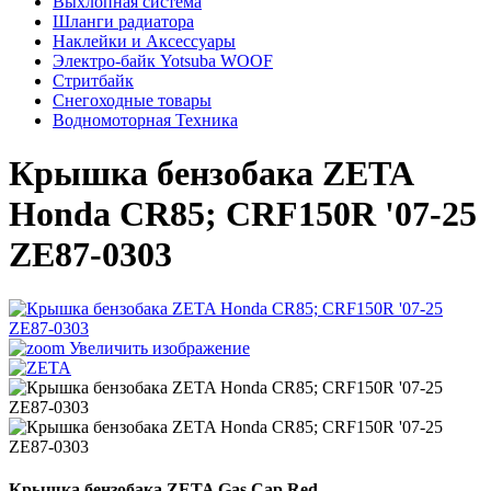
Выхлопная система
Шланги радиатора
Наклейки и Аксессуары
Электро-байк Yotsuba WOOF
Стритбайк
Снегоходные товары
Водномоторная Техника
Крышка бензобака ZETA
Honda CR85; CRF150R '07-25
ZE87-0303
Увеличить изображение
Крышка бензобака ZETA Gas Cap Red