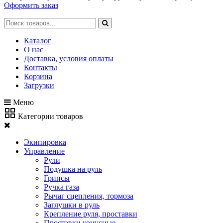
Оформить заказ
Каталог
О нас
Доставка, условия оплаты
Контакты
Корзина
Загрузки
Меню
Категории товаров
Экипировка
Управление
Рули
Подушка на руль
Грипсы
Ручка газа
Рычаг сцепления, тормоза
Заглушки в руль
Крепление руля, проставки
Проставки конусные