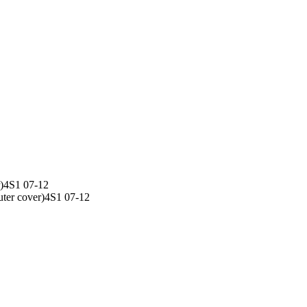
r)4S1 07-12
ter cover)4S1 07-12