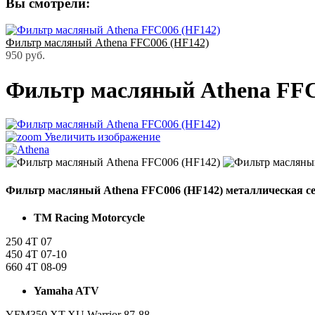
Вы смотрели:
Фильтр масляный Athena FFC006 (HF142)
950 руб.
Фильтр масляный Athena FFC
Увеличить изображение
Фильтр масляный Athena FFC006 (HF142) металлическая с
TM Racing Motorcycle
250 4T 07
450 4T 07-10
660 4T 08-09
Yamaha ATV
YFM350 XT,XU Warrior 87-88