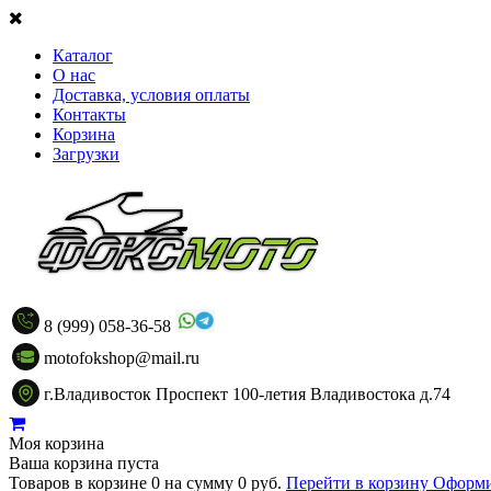
Каталог
О нас
Доставка, условия оплаты
Контакты
Корзина
Загрузки
8 (999) 058-36-58
motofokshop@mail.ru
г.Владивосток Проспект 100-летия Владивостока д.74
Моя корзина
Ваша корзина пуста
Товаров в корзине
0
на сумму
0 руб.
Перейти в корзину
Оформи