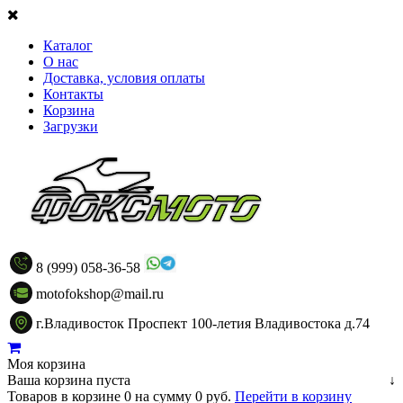
Каталог
О нас
Доставка, условия оплаты
Контакты
Корзина
Загрузки
8 (999) 058-36-58
motofokshop@mail.ru
г.Владивосток Проспект 100-летия Владивостока д.74
Моя корзина
Ваша корзина пуста
↓
Товаров в корзине
0
на сумму
0 руб.
Перейти в корзину