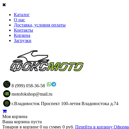
Каталог
О нас
Доставка, условия оплаты
Контакты
Корзина
Загрузки
8 (999) 058-36-58
motofokshop@mail.ru
г.Владивосток Проспект 100-летия Владивостока д.74
Моя корзина
Ваша корзина пуста
Товаров в корзине
0
на сумму
0 руб.
Перейти в корзину
Оформи