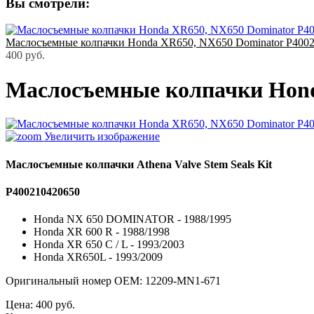
Вы смотрели:
Маслосъемные колпачки Honda XR650, NX650 Dominator P400
400 руб.
Маслосъемные колпачки Hond
Увеличить изображение
Маслосъемные колпачки Athena Valve Stem Seals Kit
P400210420650
Honda NX 650 DOMINATOR - 1988/1995
Honda XR 600 R - 1988/1998
Honda XR 650 C / L - 1993/2003
Honda XR650L - 1993/2009
Оригинальный номер OEM: 12209-MN1-671
Цена:
400 руб.