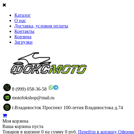
Каталог
О нас
Доставка, условия оплаты
Контакты
Корзина
Загрузки
8 (999) 058-36-58
motofokshop@mail.ru
г.Владивосток Проспект 100-летия Владивостока д.74
Моя корзина
Ваша корзина пуста
Товаров в корзине
0
на сумму
0 руб.
Перейти в корзину
Оформи