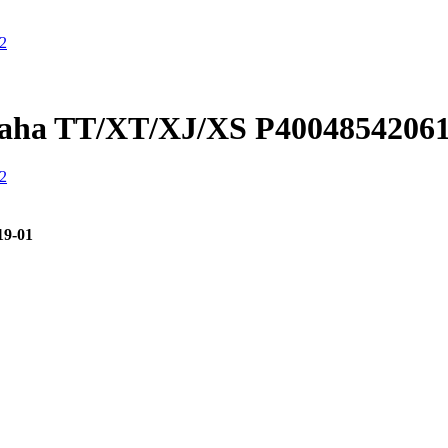
ha TT/XT/XJ/XS P4004854206
19-01