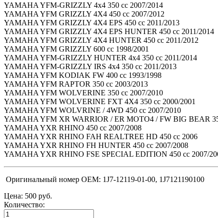
YAMAHA YFM-GRIZZLY 4x4 350 cc 2007/2014
YAMAHA YFM GRIZZLY 4X4 450 cc 2007/2012
YAMAHA YFM GRIZZLY 4X4 EPS 450 cc 2011/2013
YAMAHA YFM GRIZZLY 4X4 EPS HUNTER 450 cc 2011/2014
YAMAHA YFM GRIZZLY 4X4 HUNTER 450 cc 2011/2012
YAMAHA YFM GRIZZLY 600 cc 1998/2001
YAMAHA YFM-GRIZZLY HUNTER 4x4 350 cc 2011/2014
YAMAHA YFM-GRIZZLY IRS 4x4 350 cc 2011/2013
YAMAHA YFM KODIAK FW 400 cc 1993/1998
YAMAHA YFM RAPTOR 350 cc 2003/2013
YAMAHA YFM WOLVERINE 350 cc 2007/2010
YAMAHA YFM WOLVERINE FXT 4X4 350 cc 2000/2001
YAMAHA YFM WOLVRINE / 4WD 450 cc 2007/2010
YAMAHA YFM XR WARRIOR / ER MOTO4 / FW BIG BEAR 350 
YAMAHA YXR RHINO 450 cc 2007/2008
YAMAHA YXR RHINO FAH REALTREE HD 450 cc 2006
YAMAHA YXR RHINO FH HUNTER 450 cc 2007/2008
YAMAHA YXR RHINO FSE SPECIAL EDITION 450 cc 2007/20
Оригинальный номер OEM: 1J7-12119-01-00, 1J7121190100
Цена:
500 руб.
Количество: