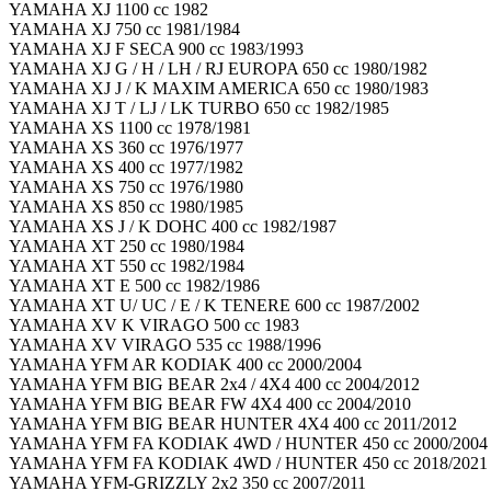
YAMAHA XJ 1100 cc 1982
YAMAHA XJ 750 cc 1981/1984
YAMAHA XJ F SECA 900 cc 1983/1993
YAMAHA XJ G / H / LH / RJ EUROPA 650 cc 1980/1982
YAMAHA XJ J / K MAXIM AMERICA 650 cc 1980/1983
YAMAHA XJ T / LJ / LK TURBO 650 cc 1982/1985
YAMAHA XS 1100 cc 1978/1981
YAMAHA XS 360 cc 1976/1977
YAMAHA XS 400 cc 1977/1982
YAMAHA XS 750 cc 1976/1980
YAMAHA XS 850 cc 1980/1985
YAMAHA XS J / K DOHC 400 cc 1982/1987
YAMAHA XT 250 cc 1980/1984
YAMAHA XT 550 cc 1982/1984
YAMAHA XT E 500 cc 1982/1986
YAMAHA XT U/ UC / E / K TENERE 600 cc 1987/2002
YAMAHA XV K VIRAGO 500 cc 1983
YAMAHA XV VIRAGO 535 cc 1988/1996
YAMAHA YFM AR KODIAK 400 cc 2000/2004
YAMAHA YFM BIG BEAR 2x4 / 4X4 400 cc 2004/2012
YAMAHA YFM BIG BEAR FW 4X4 400 cc 2004/2010
YAMAHA YFM BIG BEAR HUNTER 4X4 400 cc 2011/2012
YAMAHA YFM FA KODIAK 4WD / HUNTER 450 cc 2000/2004
YAMAHA YFM FA KODIAK 4WD / HUNTER 450 cc 2018/2021
YAMAHA YFM-GRIZZLY 2x2 350 cc 2007/2011