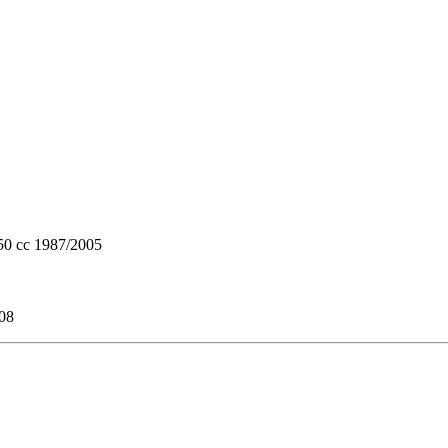
cc 1987/2005
08