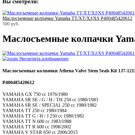
Вы смотрели:
Маслосъемные колпачки Yamaha TT/XT/XJ/XS P400485420612
500 руб.
Маслосъемные колпачки Yama
Увеличить изображение
Маслосъемные колпачки Athena Valve Stem Seals Kit 1J7-121
P400485420612
YAMAHA GX 750 cc 1976/1980
YAMAHA SR SE / G / H / TH 250 cc 1980/1983
YAMAHA SR SE / SPECIAL 250 cc 1980/1982
YAMAHA TT 250 cc 1980/1984
YAMAHA TT G / H / J 250 cc 1980/1982
YAMAHA TT N 600 cc 1983/1988
YAMAHA TT R 600 cc 1998/2002
YAMAHA V STAR 650 cc 2006/2015