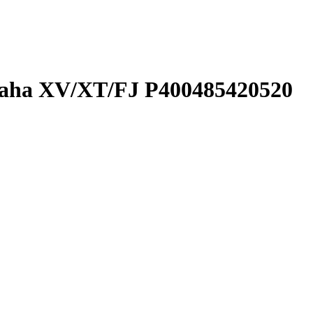
ha XV/XT/FJ P400485420520