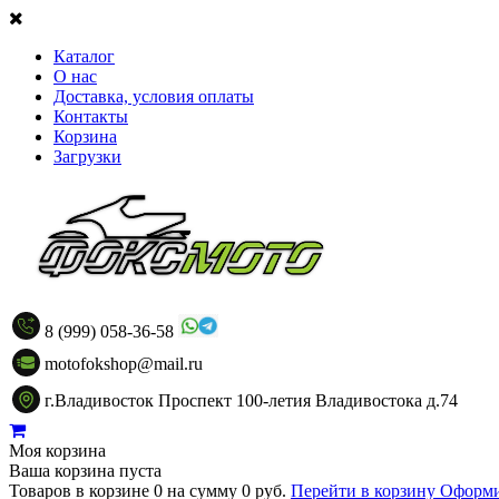
Каталог
О нас
Доставка, условия оплаты
Контакты
Корзина
Загрузки
8 (999) 058-36-58
motofokshop@mail.ru
г.Владивосток Проспект 100-летия Владивостока д.74
Моя корзина
Ваша корзина пуста
Товаров в корзине
0
на сумму
0 руб.
Перейти в корзину
Оформи