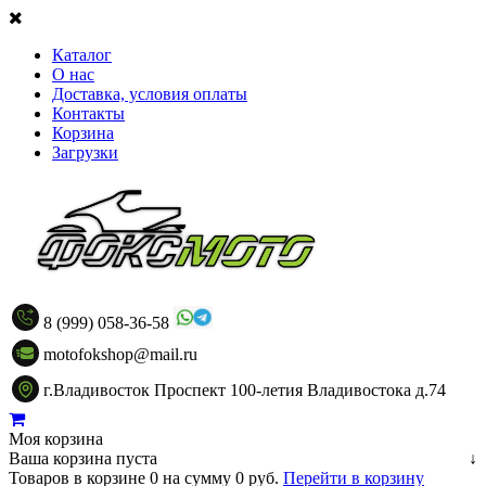
Каталог
О нас
Доставка, условия оплаты
Контакты
Корзина
Загрузки
8 (999) 058-36-58
motofokshop@mail.ru
г.Владивосток Проспект 100-летия Владивостока д.74
Моя корзина
Ваша корзина пуста
↓
Товаров в корзине
0
на сумму
0 руб.
Перейти в корзину