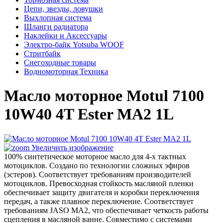
Цепи, звезды, ловушки
Выхлопная система
Шланги радиатора
Наклейки и Аксессуары
Электро-байк Yotsuba WOOF
Стритбайк
Снегоходные товары
Водномоторная Техника
Масло моторное Motul 7100
10W40 4T Ester MA2 1L
Увеличить изображение
100% синтетическое моторное масло для 4-х тактных
мотоциклов. Создано по технологии сложных эфиров
(эстеров). Соответствует требованиям производителей
мотоциклов. Превосходная стойкость масляной пленки
обеспечивает защиту двигателя и коробки переключения
передач, а также плавное переключение. Соответствует
требованиям JASO MA2, что обеспечивает четкость работы
сцепления в масляной ванне. Совместимо с системами