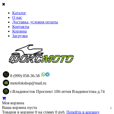
Каталог
О нас
Доставка, условия оплаты
Контакты
Корзина
Загрузки
8 (999) 058-36-58
motofokshop@mail.ru
г.Владивосток Проспект 100-летия Владивостока д.74
Моя корзина
Ваша корзина пуста
↓
Товаров в корзине
0
на сумму
0 руб.
Перейти в корзину