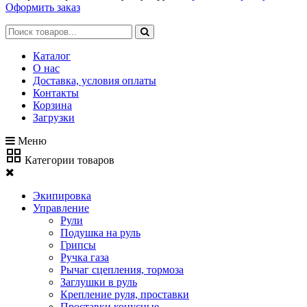
Оформить заказ
Каталог
О нас
Доставка, условия оплаты
Контакты
Корзина
Загрузки
Меню
Категории товаров
Экипировка
Управление
Рули
Подушка на руль
Грипсы
Ручка газа
Рычаг сцепления, тормоза
Заглушки в руль
Крепление руля, проставки
Проставки конусные