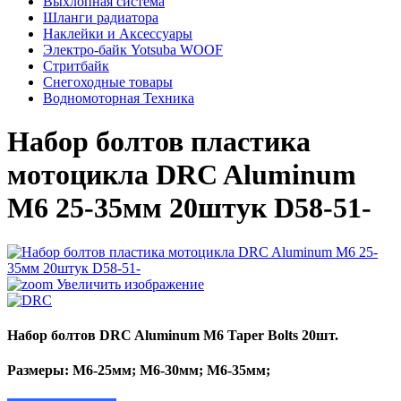
Выхлопная система
Шланги радиатора
Наклейки и Аксессуары
Электро-байк Yotsuba WOOF
Стритбайк
Снегоходные товары
Водномоторная Техника
Набор болтов пластика
мотоцикла DRC Aluminum
M6 25-35мм 20штук D58-51-
Увеличить изображение
Набор болтов DRC Aluminum M6 Taper Bolts 20шт.
Размеры: M6-25мм; M6-30мм; M6-35мм;