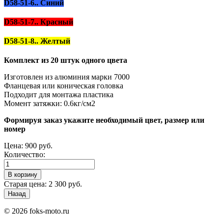
D58-51-6.. Синий
D58-51-7.. Красный
D58-51-8.. Желтый
Комплект из 20 штук одного цвета
Изготовлен из алюминия марки 7000
Фланцевая или коническая головка
Подходит для монтажа пластика
Момент затяжки: 0.6кг/см2
Формируя заказ укажите необходимый цвет, размер или
номер
Цена:
900 руб.
Количество:
Старая цена:
2 300 руб.
© 2026 foks-moto.ru