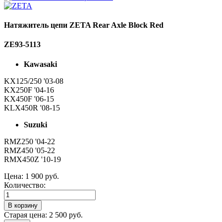
Натяжитель цепи ZETA Rear Axle Block Red
ZE93-5113
Kawasaki
KX125/250 '03-08
KX250F '04-16
KX450F '06-15
KLX450R '08-15
Suzuki
RMZ250 '04-22
RMZ450 '05-22
RMX450Z '10-19
Цена:
1 900 руб.
Количество:
Старая цена:
2 500 руб.