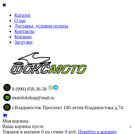
Каталог
О нас
Доставка, условия оплаты
Контакты
Корзина
Загрузки
8 (999) 058-36-58
motofokshop@mail.ru
г.Владивосток Проспект 100-летия Владивостока д.74
Моя корзина
Ваша корзина пуста
↓
Товаров в корзине
0
на сумму
0 руб.
Перейти в корзину