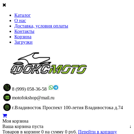
Каталог
О нас
Доставка, условия оплаты
Контакты
Корзина
Загрузки
8 (999) 058-36-58
motofokshop@mail.ru
г.Владивосток Проспект 100-летия Владивостока д.74
Моя корзина
Ваша корзина пуста
↓
Товаров в корзине
0
на сумму
0 руб.
Перейти в корзину