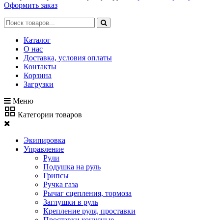
Оформить заказ
Каталог
О нас
Доставка, условия оплаты
Контакты
Корзина
Загрузки
Меню
Категории товаров
Экипировка
Управление
Рули
Подушка на руль
Грипсы
Ручка газа
Рычаг сцепления, тормоза
Заглушки в руль
Крепление руля, проставки
Проставки конусные