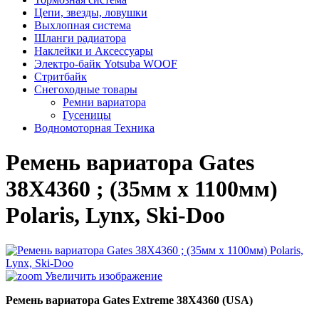
Цепи, звезды, ловушки
Выхлопная система
Шланги радиатора
Наклейки и Аксессуары
Электро-байк Yotsuba WOOF
Стритбайк
Снегоходные товары
Ремни вариатора
Гусеницы
Водномоторная Техника
Ремень вариатора Gates
38X4360 ; (35мм х 1100мм)
Polaris, Lynx, Ski-Doo
Увеличить изображение
Ремень вариатора Gates Extreme 38X4360 (USA)