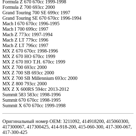
Formula Z 670 670cc 1999-1998
Formula Z 700 693cc 2000
Grand Touring 700 SE 699cc 1997
Grand Touring SE 670 670cc 1996-1994
Mach I 670 670cc 1996-1995
Mach I 700 699cc 1997
Mach Z 773cc 1997-1994
Mach Z LT 779cc 1996
Mach Z LT 796cc 1997
MX Z 670 670cc 1998-1996
MX Z 670 HO 670cc 1999
MX Z 670 HO T.H. 670cc 1999
MX Z 700 693cc 2000
MX Z 700 SB 693cc 2000
MX Z 700 SB Millennium 693cc 2000
MX Z 800 793cc 2000
MX Z X 600RS 594cc 2013-2012
Summit 583 583cc 1998-1996
Summit 670 670cc 1998-1995
Summit X 670 670cc 1999-1998
Оригинальный номер OEM: 3211092, 414918200, 415060300,
417300067, 417300425, 414-918-200, 415-060-300, 417-300-067,
417-300-425