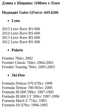
Длина x Ширина: 1100мм x 35мм
Подходит Gates GForce: 44X4266
Lynx
2015 Lynx Rave RS 600
2014 Lynx Rave RS 600
2013 Lynx Rave RS 600
2012 Lynx Rave RS 600
Polaris
Frontier 784cc 2002
Frontier Classic 784cc 2004-2003
Frontier Touring 784cc 2005-2003
Ski-Doo
Formula Deluxe 670 670cc 1999
Formula Deluxe 700 693cc 2000
Formula III 600 599cc 1997-1995
Formula III 600 LT 599cc 1997-1996
Formula Mach Z 774cc 1993
Formula SS 670cc 1996-1995