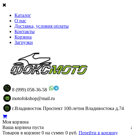
Каталог
О нас
Доставка, условия оплаты
Контакты
Корзина
Загрузки
8 (999) 058-36-58
motofokshop@mail.ru
г.Владивосток Проспект 100-летия Владивостока д.74
Моя корзина
Ваша корзина пуста
↓
Товаров в корзине
0
на сумму
0 руб.
Перейти в корзину