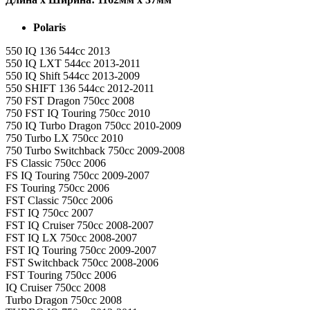
Polaris
550 IQ 136 544cc 2013
550 IQ LXT 544cc 2013-2011
550 IQ Shift 544cc 2013-2009
550 SHIFT 136 544cc 2012-2011
750 FST Dragon 750cc 2008
750 FST IQ Touring 750cc 2010
750 IQ Turbo Dragon 750cc 2010-2009
750 Turbo LX 750cc 2010
750 Turbo Switchback 750cc 2009-2008
FS Classic 750cc 2006
FS IQ Touring 750cc 2009-2007
FS Touring 750cc 2006
FST Classic 750cc 2006
FST IQ 750cc 2007
FST IQ Cruiser 750cc 2008-2007
FST IQ LX 750cc 2008-2007
FST IQ Touring 750cc 2009-2007
FST Switchback 750cc 2008-2006
FST Touring 750cc 2006
IQ Cruiser 750cc 2008
Turbo Dragon 750cc 2008