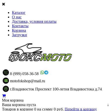
Каталог
О нас
Доставка, условия оплаты
Контакты
Корзина
Загрузки
8 (999) 058-36-58
motofokshop@mail.ru
г.Владивосток Проспект 100-летия Владивостока д.74
Моя корзина
Ваша корзина пуста
↓
Товаров в корзине
0
на сумму
0 руб.
Перейти в корзину