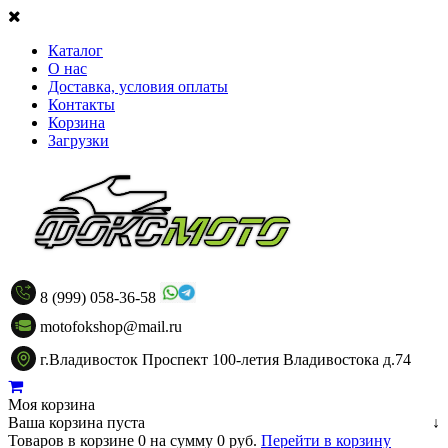
Каталог
О нас
Доставка, условия оплаты
Контакты
Корзина
Загрузки
8 (999) 058-36-58
motofokshop@mail.ru
г.Владивосток Проспект 100-летия Владивостока д.74
Моя корзина
Ваша корзина пуста
↓
Товаров в корзине
0
на сумму
0 руб.
Перейти в корзину