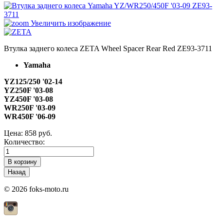
Увеличить изображение
Втулка заднего колеса ZETA Wheel Spacer Rear Red ZE93-3711
Yamaha
YZ125/250 '02-14
YZ250F '03-08
YZ450F '03-08
WR250F '03-09
WR450F '06-09
Цена:
858 руб.
Количество:
© 2026 foks-moto.ru