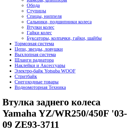
Обода
Ступицы
Спицы, ниппеля
Сальники, подшипники колеса
Втулки колес
Гайки колес
Буксаторы, колпачки, гайки, шайбы
Тормозная система
Цепи, звезды, ловушки
Выхлопная система
Шланги радиатора
Наклейки и Аксессуары
Электро-байк Yotsuba WOOF
Стритбайк
Снегоходные товары
Водномоторная Техника
Втулка заднего колеса
Yamaha YZ/WR250/450F '03-
09 ZE93-3711