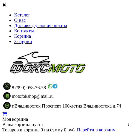
Каталог
О нас
Доставка, условия оплаты
Контакты
Корзина
Загрузки
8 (999) 058-36-58
motofokshop@mail.ru
г.Владивосток Проспект 100-летия Владивостока д.74
Моя корзина
Ваша корзина пуста
↓
Товаров в корзине
0
на сумму
0 руб.
Перейти в корзину