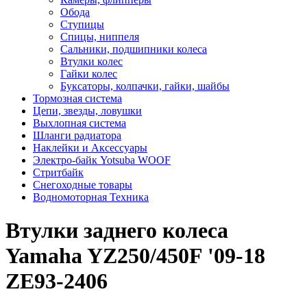
Обода
Ступицы
Спицы, ниппеля
Сальники, подшипники колеса
Втулки колес
Гайки колес
Буксаторы, колпачки, гайки, шайбы
Тормозная система
Цепи, звезды, ловушки
Выхлопная система
Шланги радиатора
Наклейки и Аксессуары
Электро-байк Yotsuba WOOF
Стритбайк
Снегоходные товары
Водномоторная Техника
Втулки заднего колеса
Yamaha YZ250/450F '09-18
ZE93-2406