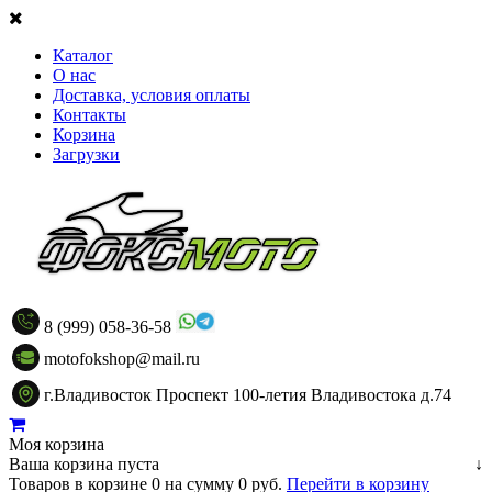
Каталог
О нас
Доставка, условия оплаты
Контакты
Корзина
Загрузки
8 (999) 058-36-58
motofokshop@mail.ru
г.Владивосток Проспект 100-летия Владивостока д.74
Моя корзина
Ваша корзина пуста
↓
Товаров в корзине
0
на сумму
0 руб.
Перейти в корзину