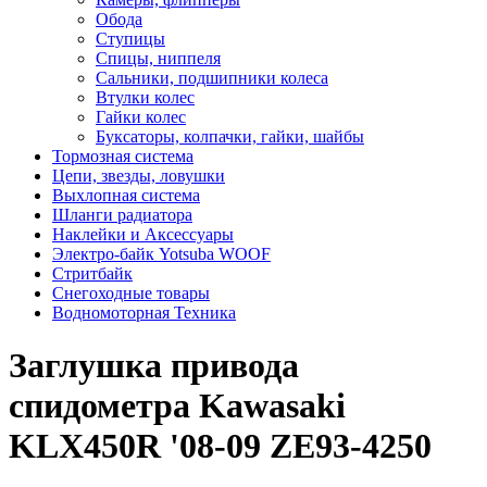
Обода
Ступицы
Спицы, ниппеля
Сальники, подшипники колеса
Втулки колес
Гайки колес
Буксаторы, колпачки, гайки, шайбы
Тормозная система
Цепи, звезды, ловушки
Выхлопная система
Шланги радиатора
Наклейки и Аксессуары
Электро-байк Yotsuba WOOF
Стритбайк
Снегоходные товары
Водномоторная Техника
Заглушка привода
спидометра Kawasaki
KLX450R '08-09 ZE93-4250