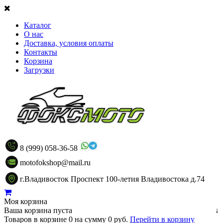
Каталог
О нас
Доставка, условия оплаты
Контакты
Корзина
Загрузки
8 (999) 058-36-58
motofokshop@mail.ru
г.Владивосток Проспект 100-летия Владивостока д.74
Моя корзина
Ваша корзина пуста
↓
Товаров в корзине
0
на сумму
0 руб.
Перейти в корзину