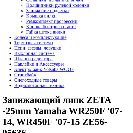
Подшипники рулевой колонки
Занижение подвески
Крышка вилки
Ремкомплект прогрессии
Кнопка быстрого старта
Гайка штока вилки
Колеса и комплектующие
Тормозная система
Цепи, звезды, ловушки
Выхлопная система
Шланги радиатора
Наклейки и Аксессуары
Электро-байк Yotsuba WOOF
Стритбайк
Снегоходные товары
Водномоторная Техника
Занижающий линк ZETA
-25mm Yamaha WR250F '07-
14, WR450F '07-15 ZE56-
05636