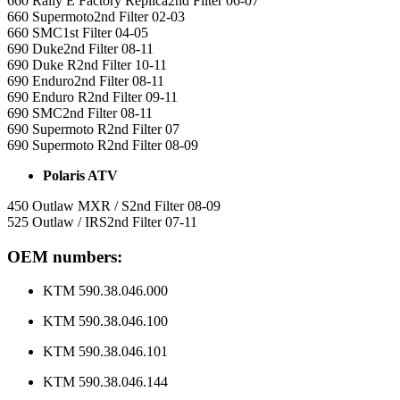
660 Rally E Factory Replica2nd Filter 06-07
660 Supermoto2nd Filter 02-03
660 SMC1st Filter 04-05
690 Duke2nd Filter 08-11
690 Duke R2nd Filter 10-11
690 Enduro2nd Filter 08-11
690 Enduro R2nd Filter 09-11
690 SMC2nd Filter 08-11
690 Supermoto R2nd Filter 07
690 Supermoto R2nd Filter 08-09
Polaris ATV
450 Outlaw MXR / S2nd Filter 08-09
525 Outlaw / IRS2nd Filter 07-11
OEM numbers:
KTM 590.38.046.000
KTM 590.38.046.100
KTM 590.38.046.101
KTM 590.38.046.144