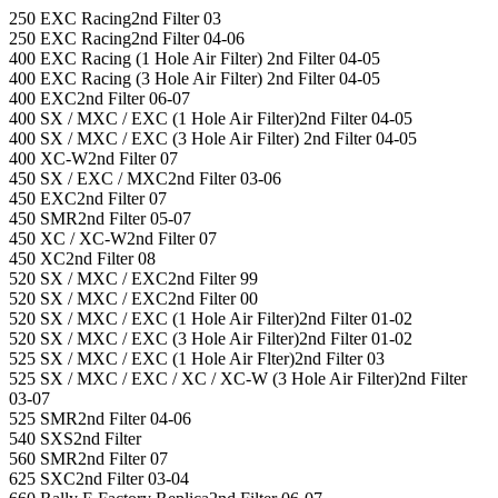
250 EXC Racing2nd Filter 03
250 EXC Racing2nd Filter 04-06
400 EXC Racing (1 Hole Air Filter) 2nd Filter 04-05
400 EXC Racing (3 Hole Air Filter) 2nd Filter 04-05
400 EXC2nd Filter 06-07
400 SX / MXC / EXC (1 Hole Air Filter)2nd Filter 04-05
400 SX / MXC / EXC (3 Hole Air Filter) 2nd Filter 04-05
400 XC-W2nd Filter 07
450 SX / EXC / MXC2nd Filter 03-06
450 EXC2nd Filter 07
450 SMR2nd Filter 05-07
450 XC / XC-W2nd Filter 07
450 XC2nd Filter 08
520 SX / MXC / EXC2nd Filter 99
520 SX / MXC / EXC2nd Filter 00
520 SX / MXC / EXC (1 Hole Air Filter)2nd Filter 01-02
520 SX / MXC / EXC (3 Hole Air Filter)2nd Filter 01-02
525 SX / MXC / EXC (1 Hole Air Flter)2nd Filter 03
525 SX / MXC / EXC / XC / XC-W (3 Hole Air Filter)2nd Filter
03-07
525 SMR2nd Filter 04-06
540 SXS2nd Filter
560 SMR2nd Filter 07
625 SXC2nd Filter 03-04