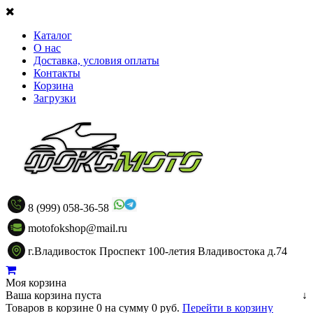
Каталог
О нас
Доставка, условия оплаты
Контакты
Корзина
Загрузки
8 (999) 058-36-58
motofokshop@mail.ru
г.Владивосток Проспект 100-летия Владивостока д.74
Моя корзина
Ваша корзина пуста
↓
Товаров в корзине
0
на сумму
0 руб.
Перейти в корзину