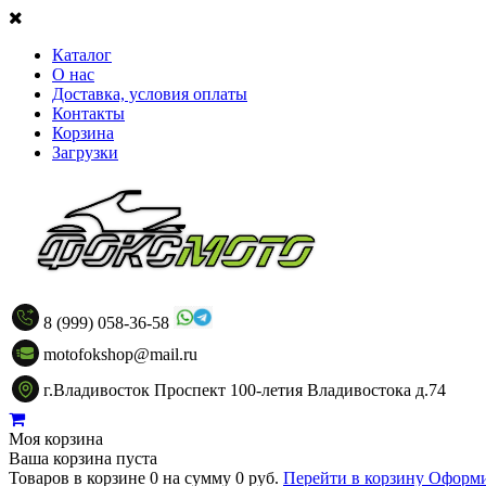
Каталог
О нас
Доставка, условия оплаты
Контакты
Корзина
Загрузки
8 (999) 058-36-58
motofokshop@mail.ru
г.Владивосток Проспект 100-летия Владивостока д.74
Моя корзина
Ваша корзина пуста
Товаров в корзине
0
на сумму
0 руб.
Перейти в корзину
Оформи