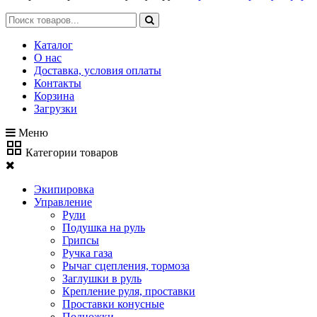
Каталог
О нас
Доставка, условия оплаты
Контакты
Корзина
Загрузки
Меню
Категории товаров
Экипировка
Управление
Рули
Подушка на руль
Грипсы
Ручка газа
Рычаг сцепления, тормоза
Заглушки в руль
Крепление руля, проставки
Проставки конусные
Подножки