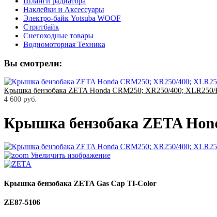
Шланги радиатора
Наклейки и Аксессуары
Электро-байк Yotsuba WOOF
Стритбайк
Снегоходные товары
Водномоторная Техника
Вы смотрели:
Крышка бензобака ZETA Honda CRM250; XR250/400; XLR250/B
4 600 руб.
Крышка бензобака ZETA Hond
Увеличить изображение
Крышка бензобака ZETA Gas Cap TI-Color
ZE87-5106