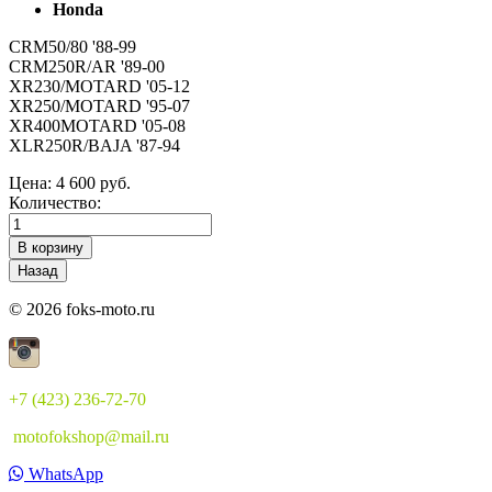
Honda
CRM50/80 '88-99
CRM250R/AR '89-00
XR230/MOTARD '05-12
XR250/MOTARD '95-07
XR400MOTARD '05-08
XLR250R/BAJA '87-94
Цена:
4 600 руб.
Количество:
© 2026 foks-moto.ru
+7 (423) 236-72-70
motofokshop@mail.ru
WhatsApp