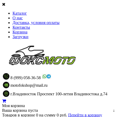
Каталог
О нас
Доставка, условия оплаты
Контакты
Корзина
Загрузки
8 (999) 058-36-58
motofokshop@mail.ru
г.Владивосток Проспект 100-летия Владивостока д.74
Моя корзина
Ваша корзина пуста
↓
Товаров в корзине
0
на сумму
0 руб.
Перейти в корзину