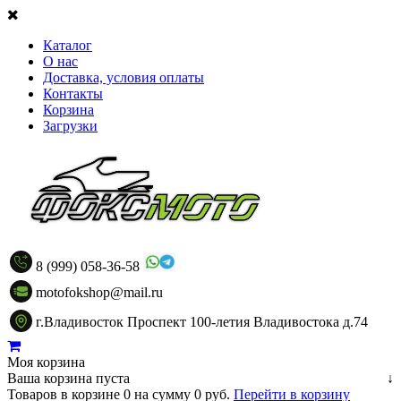
Каталог
О нас
Доставка, условия оплаты
Контакты
Корзина
Загрузки
8 (999) 058-36-58
motofokshop@mail.ru
г.Владивосток Проспект 100-летия Владивостока д.74
Моя корзина
Ваша корзина пуста
↓
Товаров в корзине
0
на сумму
0 руб.
Перейти в корзину