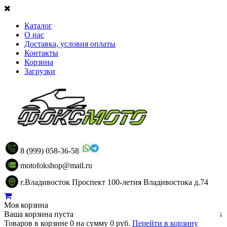
Каталог
О нас
Доставка, условия оплаты
Контакты
Корзина
Загрузки
8 (999) 058-36-58
motofokshop@mail.ru
г.Владивосток Проспект 100-летия Владивостока д.74
Моя корзина
Ваша корзина пуста
↓
Товаров в корзине
0
на сумму
0 руб.
Перейти в корзину