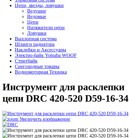
Цепи, звезды, ловушки
Ведущие
Ведомые
Цепи
Натяжители цепи
Ловушки
Выхлопная система
Шланги радиатора
Наклейки и Аксессуары
Электро-байк Yotsuba WOOF
Стритбайк
Снегоходные товары
Водномоторная Техника
Инструмент для расклепки
цепи DRC 420-520 D59-16-34
Увеличить изображение